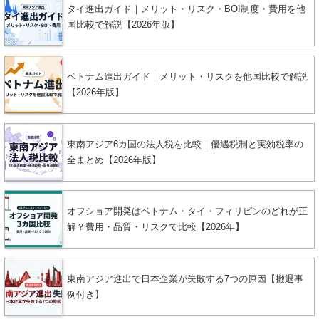
タイ進出ガイド｜メリット・リスク・BOI制度・費用を他
国比較で解説【2026年版】
ベトナム進出ガイド｜メリット・リスクを他国比較で解説
【2026年版】
東南アジア6カ国の法人税を比較｜優遇税制と実効税率の
全まとめ【2026年版】
オフショア開発はベトナム・タイ・フィリピンのどれが正
解？費用・品質・リスクで比較【2026年】
東南アジア進出で日本企業が失敗する7つの原因【撤退事
例付き】