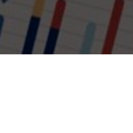
アップアジア
とは
アップアジアを初めてご利用される方へ
アップアジアは、東南アジア進出企業
向け資料展示サイトです