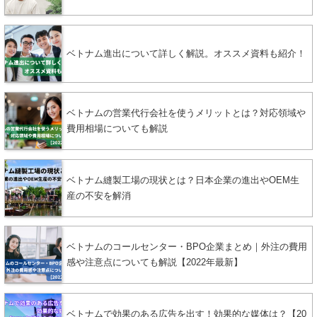
に聞く成果と挑戦
ベトナム進出について詳しく解説。オススメ資料も紹介！
ベトナムの営業代行会社を使うメリットとは？対応領域や
費用相場についても解説
ベトナム縫製工場の現状とは？日本企業の進出やOEM生
産の不安を解消
ベトナムのコールセンター・BPO企業まとめ｜外注の費用
感や注意点についても解説【2022年最新】
ベトナムで効果のある広告を出す！効果的な媒体は？【20