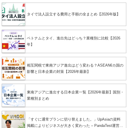
タイで法人設立する費用と手順の全まとめ【2026年版】
ベトナムとタイ、進出先はどっち？業種別に比較【2026
年】
相互関税で東南アジア進出はどう変わる？ASEAN6カ国の
影響と日本企業の対策【2026年最新】
東南アジアに進出する日本企業一覧【2026年最新】国別・
業種別まとめ
「すぐに通常プランに切り替えました。」UpAsiaの資料
掲載によりビジネスが大きく変わった – PandaTest運営者