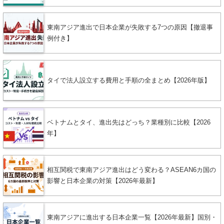
東南アジア進出で日本企業が失敗する7つの原因【撤退事
例付き】
タイで法人設立する費用と手順の全まとめ【2026年版】
ベトナムとタイ、進出先はどっち？業種別に比較【2026
年】
相互関税で東南アジア進出はどう変わる？ASEAN6カ国の
影響と日本企業の対策【2026年最新】
東南アジアに進出する日本企業一覧【2026年最新】国別・