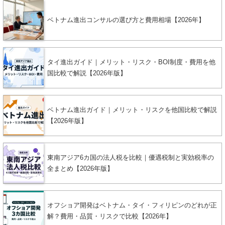
ベトナム進出コンサルの選び方と費用相場【2026年】
タイ進出ガイド｜メリット・リスク・BOI制度・費用を他
国比較で解説【2026年版】
ベトナム進出ガイド｜メリット・リスクを他国比較で解説
【2026年版】
東南アジア6カ国の法人税を比較｜優遇税制と実効税率の
全まとめ【2026年版】
オフショア開発はベトナム・タイ・フィリピンのどれが正
解？費用・品質・リスクで比較【2026年】