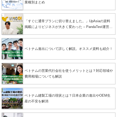
業種別まとめ
「すぐに通常プランに切り替えました。」UpAsiaの資料
掲載によりビジネスが大きく変わった – PandaTest運営者
に聞く成果と挑戦
ベトナム進出について詳しく解説。オススメ資料も紹介！
ベトナムの営業代行会社を使うメリットとは？対応領域や
費用相場についても解説
ベトナム縫製工場の現状とは？日本企業の進出やOEM生
産の不安を解消