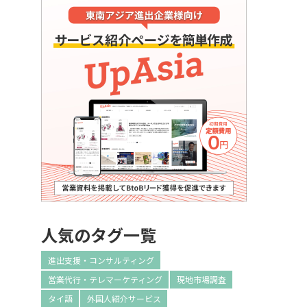
人気のタグ一覧
進出支援・コンサルティング
営業代行・テレマーケティング
現地市場調査
タイ語
外国人紹介サービス