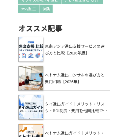
木材加工
保険
オススメ記事
東南アジア進出支援サービスの選
び方と比較【2026年版】
ベトナム進出コンサルの選び方と
費用相場【2026年】
タイ進出ガイド｜メリット・リス
ク・BOI制度・費用を他国比較で解
説【2026年版】
ベトナム進出ガイド｜メリット・