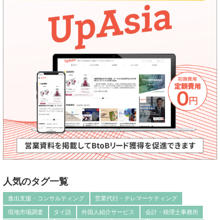
人気のタグ一覧
進出支援・コンサルティング
営業代行・テレマーケティング
現地市場調査
タイ語
外国人紹介サービス
会計・税理士事務所