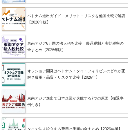
ベトナム進出ガイド｜メリット・リスクを他国比較で解説
【2026年版】
東南アジア6カ国の法人税を比較｜優遇税制と実効税率の
全まとめ【2026年版】
オフショア開発はベトナム・タイ・フィリピンのどれが正
解？費用・品質・リスクで比較【2026年】
東南アジア進出で日本企業が失敗する7つの原因【撤退事
例付き】
タイで法人設立する費用と手順の全まとめ【2026年版】