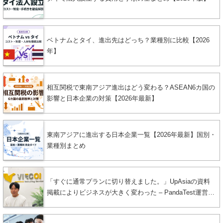
ベトナムとタイ、進出先はどっち？業種別に比較【2026
年】
相互関税で東南アジア進出はどう変わる？ASEAN6カ国の
影響と日本企業の対策【2026年最新】
東南アジアに進出する日本企業一覧【2026年最新】国別・
業種別まとめ
「すぐに通常プランに切り替えました。」UpAsiaの資料
掲載によりビジネスが大きく変わった – PandaTest運営者
に聞く成果と挑戦