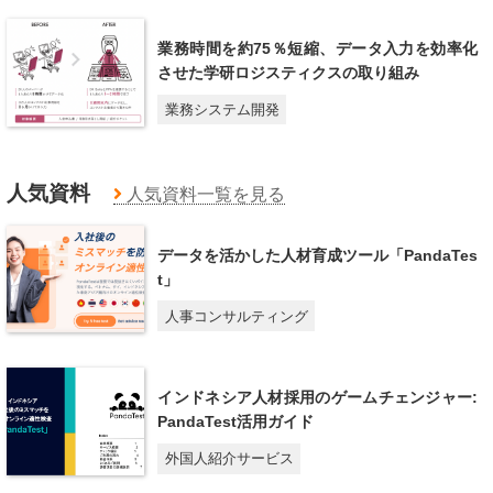
業務時間を約75％短縮、データ入力を効率化
させた学研ロジスティクスの取り組み
業務システム開発
人気資料
人気資料一覧を見る
データを活かした人材育成ツール「PandaTes
t」
人事コンサルティング
インドネシア人材採用のゲームチェンジャー:
PandaTest活用ガイド
外国人紹介サービス