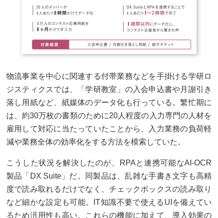
物流事業を中心に関連する付帯業務などを手掛ける学研ロ
ジスティクスでは、「学研教室」の入会申込書や月謝引き
落し用紙など、紙媒体のデータ化も行っている。繁忙期に
は、約30万枚の書類のために20人程度の入力専門の人材を
雇用して対応に当たっていたことから、入力業務の負荷軽
減や業務全体の効率化をする方法を模索していた。
こうした状況を解決したのが、RPAと連携可能なAI-OCR
製品「DX Suite」だ。同製品は、乱雑な手書き文字も高精
度で読み取れるだけでなく、チェックボックスの読み取り
など細かな設定も可能。IT知識不要で使えるUIを備えてい
るため汎用性も高い。これらの機能に加えて、導入効果の