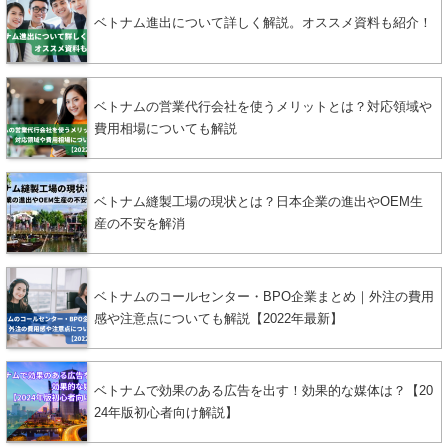
ベトナム進出について詳しく解説。オススメ資料も紹介！
ベトナムの営業代行会社を使うメリットとは？対応領域や
費用相場についても解説
ベトナム縫製工場の現状とは？日本企業の進出やOEM生
産の不安を解消
ベトナムのコールセンター・BPO企業まとめ｜外注の費用
感や注意点についても解説【2022年最新】
ベトナムで効果のある広告を出す！効果的な媒体は？【20
24年版初心者向け解説】